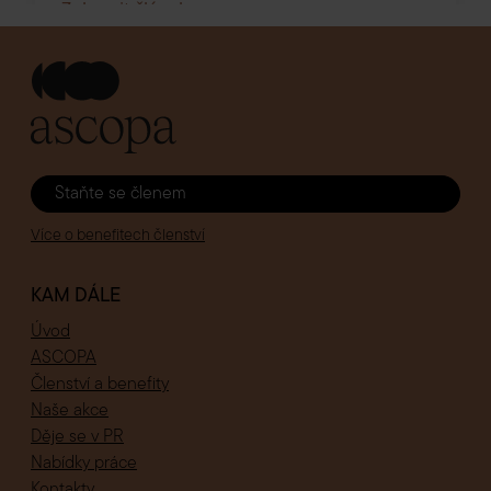
Staňte se členem
Více o benefitech členství
KAM DÁLE
Úvod
ASCOPA
Členství a benefity
Naše akce
Děje se v PR
Nabídky práce
Kontakty