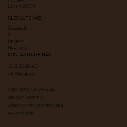
Loga ASCOPA
SLEDUJTE NÁS
Facebook
X
LinkedIn
Newsletter
KONTAKTUJTE NÁS
+420 731 637 661
info@ascopa.cz
Copyright © ASCOPA
2026
Obchodní podmínky
Zásady ochrany osobních údajů
Reklamační řád