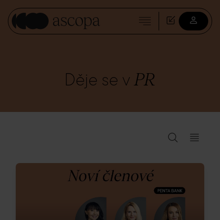
PR
Děje se v