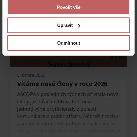
Povolit vše
Upravit
Odmítnout